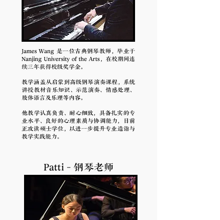
James Wang 是一位古典钢琴教师，毕业于
Nanjing University of the Arts，在校期间连
续三年获得校级奖学金。
教学涵盖从启蒙到高级钢琴演奏课程，系统
讲授教材音乐知识、示范演奏、情感处理、
肢体语言及乐理等内容。
他教学认真负责、耐心细致，具备扎实的专
业水平、良好的心理素质与协调能力，目前
正攻读硕士学位，以进一步提升专业造诣与
教学实践能力。
Patti - 钢琴老师