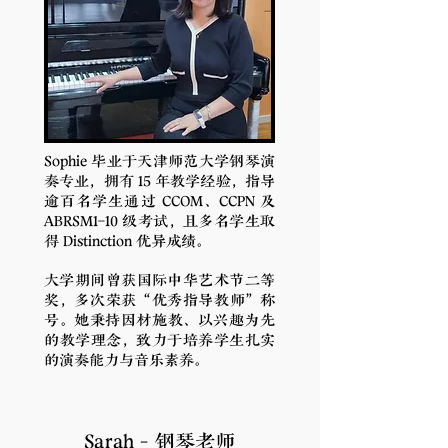
Sophie 毕业于天津师范大学钢琴演
奏专业，拥有 15 年教学经验，指导
逾百名学生通过 CCOM、CCPN 及
ABRSM1–10 级考试，且多名学生取
得 Distinction 优异成绩。
大学期间曾获国际中华艺术节二等
奖，多次荣获“优秀指导教师”称
号。她秉持因材施教、以兴趣为先
的教学理念，致力于培养学生扎实
的演奏能力与音乐素养。
Sarah - 钢琴老师